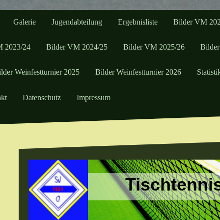
Galerie
Jugendabteilung
Ergebnisliste
Bilder VM 20
M 2023/24
Bilder VM 2024/25
Bilder VM 2025/26
Bilder
lder Weinfestturnier 2025
Bilder Weinfestturnier 2026
Statisti
kt
Datenschutz
Impressum
Tischtenni