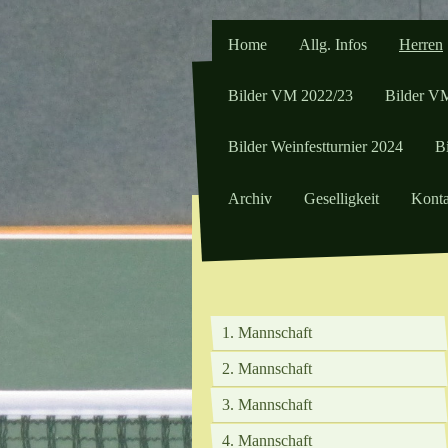
Home
Allg. Infos
Herren
Bilder VM 2022/23
Bilder V
Bilder Weinfestturnier 2024
Bi
Archiv
Geselligkeit
Konta
1. Mannschaft
2. Mannschaft
3. Mannschaft
4. Mannschaft